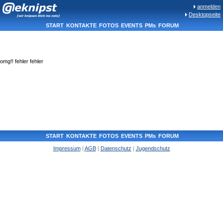
anmelden
Desktopseite
START
KONTAKTE
FOTOS
EVENTS
PMs
FORUM
omg!! fehler fehler
START
KONTAKTE
FOTOS
EVENTS
PMs
FORUM
Impressum
|
AGB
|
Datenschutz
|
Jugendschutz