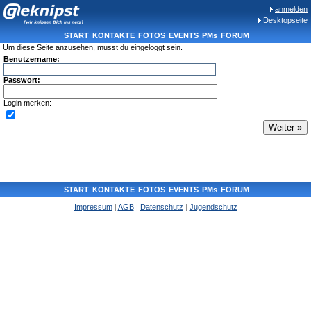
anmelden
Desktopseite
START
KONTAKTE
FOTOS
EVENTS
PMs
FORUM
Um diese Seite anzusehen, musst du eingeloggt sein.
Benutzername:
Passwort:
Login merken:
START
KONTAKTE
FOTOS
EVENTS
PMs
FORUM
Impressum
|
AGB
|
Datenschutz
|
Jugendschutz