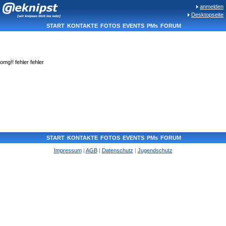
anmelden
Desktopseite
START
KONTAKTE
FOTOS
EVENTS
PMs
FORUM
omg!! fehler fehler
START
KONTAKTE
FOTOS
EVENTS
PMs
FORUM
Impressum
|
AGB
|
Datenschutz
|
Jugendschutz