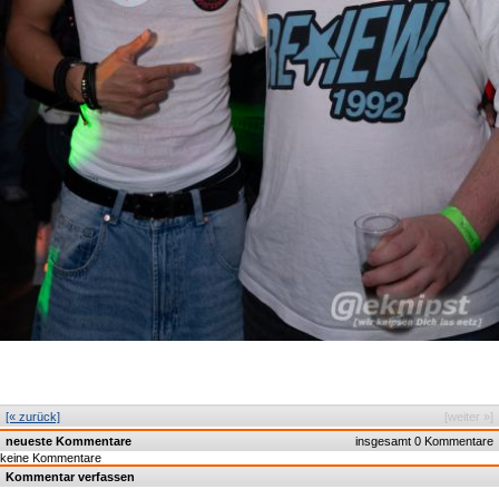
[« zurück]
[weiter »]
neueste Kommentare
insgesamt 0 Kommentare
keine Kommentare
Kommentar verfassen