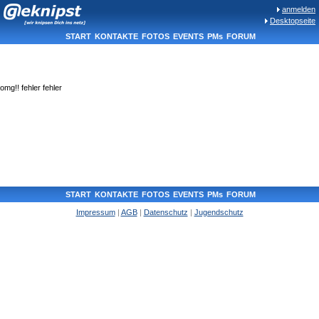
anmelden
Desktopseite
START
KONTAKTE
FOTOS
EVENTS
PMs
FORUM
omg!! fehler fehler
START
KONTAKTE
FOTOS
EVENTS
PMs
FORUM
Impressum
|
AGB
|
Datenschutz
|
Jugendschutz