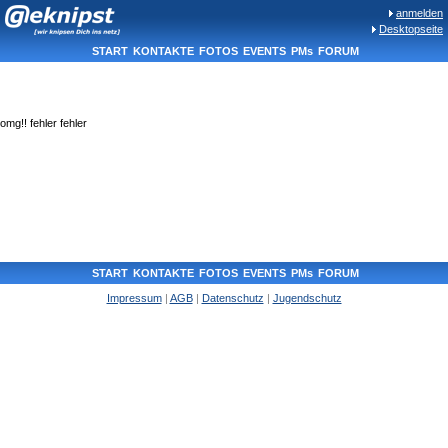
anmelden
Desktopseite
START
KONTAKTE
FOTOS
EVENTS
PMs
FORUM
omg!! fehler fehler
START
KONTAKTE
FOTOS
EVENTS
PMs
FORUM
Impressum
|
AGB
|
Datenschutz
|
Jugendschutz