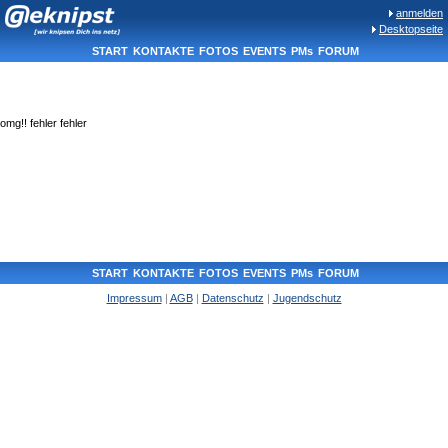
anmelden
Desktopseite
START
KONTAKTE
FOTOS
EVENTS
PMs
FORUM
omg!! fehler fehler
START
KONTAKTE
FOTOS
EVENTS
PMs
FORUM
Impressum
|
AGB
|
Datenschutz
|
Jugendschutz