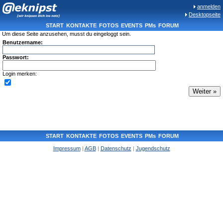
anmelden
Desktopseite
START
KONTAKTE
FOTOS
EVENTS
PMs
FORUM
Um diese Seite anzusehen, musst du eingeloggt sein.
Benutzername:
Passwort:
Login merken:
START
KONTAKTE
FOTOS
EVENTS
PMs
FORUM
Impressum
|
AGB
|
Datenschutz
|
Jugendschutz