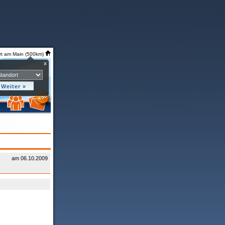
rt am Main (500km)
x
am 06.10.2009