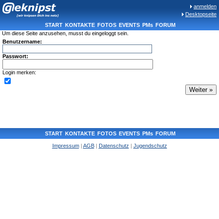
anmelden
Desktopseite
START
KONTAKTE
FOTOS
EVENTS
PMs
FORUM
Um diese Seite anzusehen, musst du eingeloggt sein.
Benutzername:
Passwort:
Login merken:
START
KONTAKTE
FOTOS
EVENTS
PMs
FORUM
Impressum
|
AGB
|
Datenschutz
|
Jugendschutz