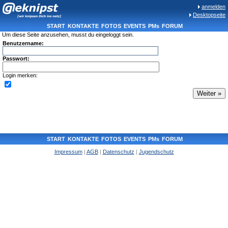
anmelden
Desktopseite
START
KONTAKTE
FOTOS
EVENTS
PMs
FORUM
Um diese Seite anzusehen, musst du eingeloggt sein.
Benutzername:
Passwort:
Login merken:
START
KONTAKTE
FOTOS
EVENTS
PMs
FORUM
Impressum
|
AGB
|
Datenschutz
|
Jugendschutz