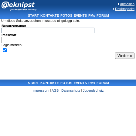
anmelden
Desktopseite
START
KONTAKTE
FOTOS
EVENTS
PMs
FORUM
Um diese Seite anzusehen, musst du eingeloggt sein.
Benutzername:
Passwort:
Login merken:
START
KONTAKTE
FOTOS
EVENTS
PMs
FORUM
Impressum
|
AGB
|
Datenschutz
|
Jugendschutz