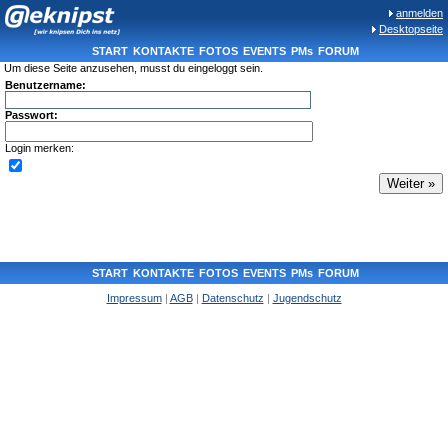
anmelden
Desktopseite
START
KONTAKTE
FOTOS
EVENTS
PMs
FORUM
Um diese Seite anzusehen, musst du eingeloggt sein.
Benutzername:
Passwort:
Login merken:
START
KONTAKTE
FOTOS
EVENTS
PMs
FORUM
Impressum
|
AGB
|
Datenschutz
|
Jugendschutz