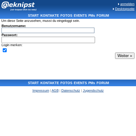
anmelden
Desktopseite
START
KONTAKTE
FOTOS
EVENTS
PMs
FORUM
Um diese Seite anzusehen, musst du eingeloggt sein.
Benutzername:
Passwort:
Login merken:
START
KONTAKTE
FOTOS
EVENTS
PMs
FORUM
Impressum
|
AGB
|
Datenschutz
|
Jugendschutz