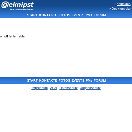
anmelden
Desktopseite
START
KONTAKTE
FOTOS
EVENTS
PMs
FORUM
omg!! fehler fehler
START
KONTAKTE
FOTOS
EVENTS
PMs
FORUM
Impressum
|
AGB
|
Datenschutz
|
Jugendschutz