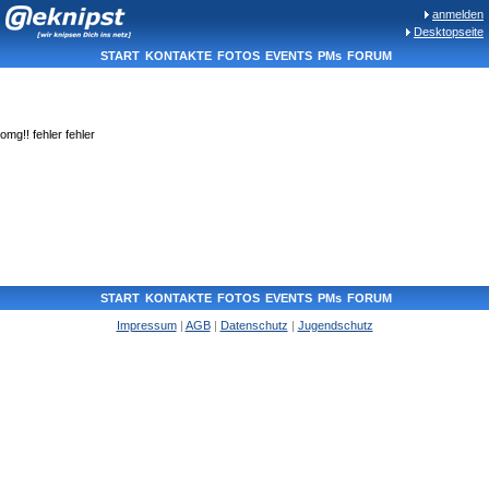
anmelden
Desktopseite
START
KONTAKTE
FOTOS
EVENTS
PMs
FORUM
omg!! fehler fehler
START
KONTAKTE
FOTOS
EVENTS
PMs
FORUM
Impressum
|
AGB
|
Datenschutz
|
Jugendschutz