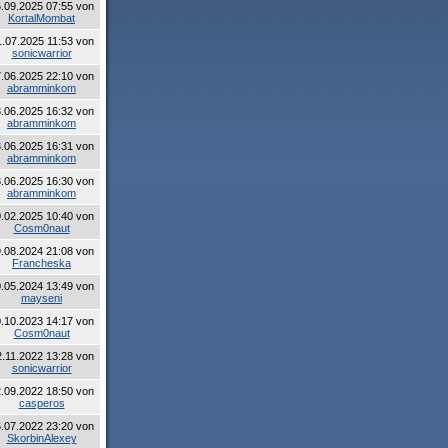
.09.2025 07:55 von
KortalMombat
.07.2025 11:53 von
sonicwarrior
.06.2025 22:10 von
abramminkom
.06.2025 16:32 von
abramminkom
.06.2025 16:31 von
abramminkom
.06.2025 16:30 von
abramminkom
.02.2025 10:40 von
Cosm0naut
.08.2024 21:08 von
Francheska
.05.2024 13:49 von
mayseni
.10.2023 14:17 von
Cosm0naut
.11.2022 13:28 von
sonicwarrior
.09.2022 18:50 von
casperos
.07.2022 23:20 von
SkorbinAlexey