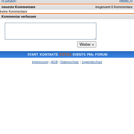
[« zurück]
[weiter »]
neueste Kommentare
insgesamt 0 Kommentare
keine Kommentare
Kommentar verfassen
START
KONTAKTE
FOTOS
EVENTS
PMs
FORUM
Impressum
|
AGB
|
Datenschutz
|
Jugendschutz