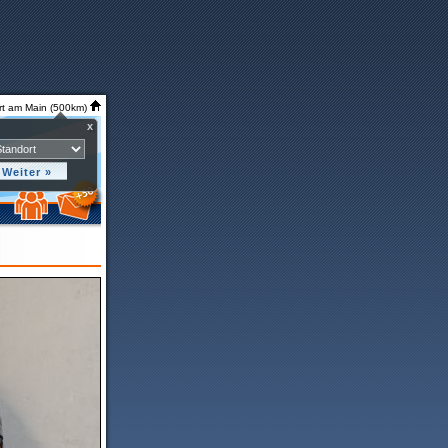
rt am Main (500km)
x