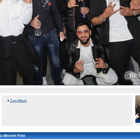
Zum Album
u diesem Foto