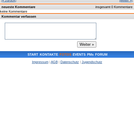
[« zurück]
[weiter »]
neueste Kommentare
insgesamt 0 Kommentare
keine Kommentare
Kommentar verfassen
START
KONTAKTE
FOTOS
EVENTS
PMs
FORUM
Impressum
|
AGB
|
Datenschutz
|
Jugendschutz