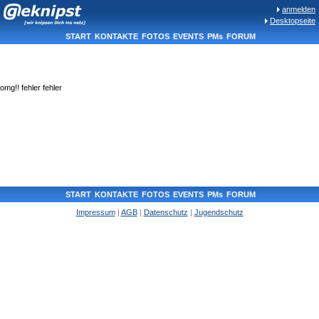
anmelden
Desktopseite
START
KONTAKTE
FOTOS
EVENTS
PMs
FORUM
omg!! fehler fehler
START
KONTAKTE
FOTOS
EVENTS
PMs
FORUM
Impressum
|
AGB
|
Datenschutz
|
Jugendschutz