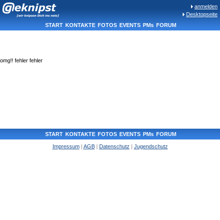
anmelden
Desktopseite
START
KONTAKTE
FOTOS
EVENTS
PMs
FORUM
omg!! fehler fehler
START
KONTAKTE
FOTOS
EVENTS
PMs
FORUM
Impressum
|
AGB
|
Datenschutz
|
Jugendschutz