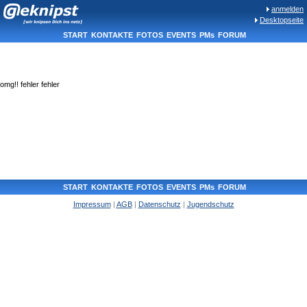
anmelden
Desktopseite
START
KONTAKTE
FOTOS
EVENTS
PMs
FORUM
omg!! fehler fehler
START
KONTAKTE
FOTOS
EVENTS
PMs
FORUM
Impressum
|
AGB
|
Datenschutz
|
Jugendschutz