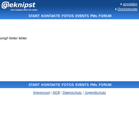
anmelden
Desktopseite
START
KONTAKTE
FOTOS
EVENTS
PMs
FORUM
omg!! fehler fehler
START
KONTAKTE
FOTOS
EVENTS
PMs
FORUM
Impressum
|
AGB
|
Datenschutz
|
Jugendschutz