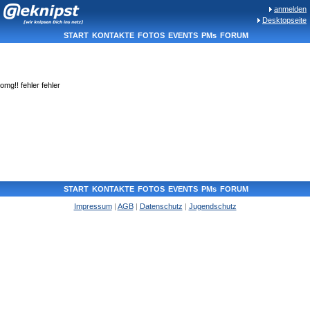
anmelden
Desktopseite
START
KONTAKTE
FOTOS
EVENTS
PMs
FORUM
omg!! fehler fehler
START
KONTAKTE
FOTOS
EVENTS
PMs
FORUM
Impressum
|
AGB
|
Datenschutz
|
Jugendschutz