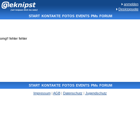
anmelden
Desktopseite
START
KONTAKTE
FOTOS
EVENTS
PMs
FORUM
omg!! fehler fehler
START
KONTAKTE
FOTOS
EVENTS
PMs
FORUM
Impressum
|
AGB
|
Datenschutz
|
Jugendschutz