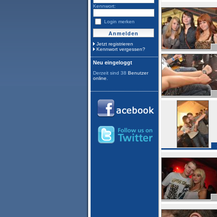
Kennwort:
Login merken
Jetzt registrieren
Kennwort vergessen?
Neu eingeloggt
Derzeit sind 38
Benutzer
online
.