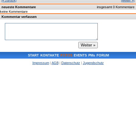
[« zurück]
[weiter »]
neueste Kommentare
insgesamt 0 Kommentare
keine Kommentare
Kommentar verfassen
START
KONTAKTE
FOTOS
EVENTS
PMs
FORUM
Impressum
|
AGB
|
Datenschutz
|
Jugendschutz