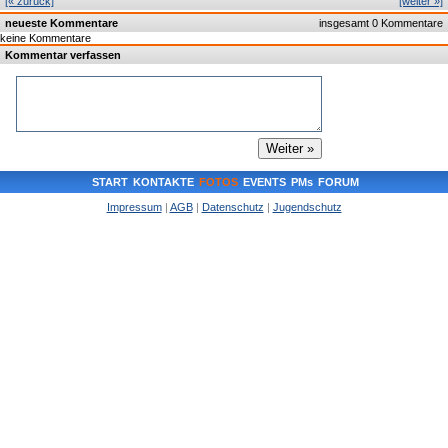
[« zurück]
[weiter »]
neueste Kommentare
insgesamt 0 Kommentare
keine Kommentare
Kommentar verfassen
START
KONTAKTE
FOTOS
EVENTS
PMs
FORUM
Impressum
|
AGB
|
Datenschutz
|
Jugendschutz