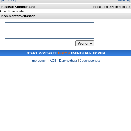
[« zurück]
[weiter »]
neueste Kommentare
insgesamt 0 Kommentare
keine Kommentare
Kommentar verfassen
START
KONTAKTE
FOTOS
EVENTS
PMs
FORUM
Impressum
|
AGB
|
Datenschutz
|
Jugendschutz