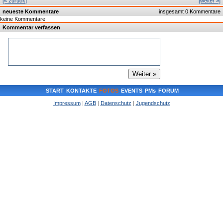
[« zurück]
[weiter »]
neueste Kommentare
insgesamt 0 Kommentare
keine Kommentare
Kommentar verfassen
START
KONTAKTE
FOTOS
EVENTS
PMs
FORUM
Impressum
|
AGB
|
Datenschutz
|
Jugendschutz