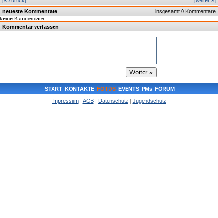
[« zurück]
[weiter »]
neueste Kommentare
insgesamt 0 Kommentare
keine Kommentare
Kommentar verfassen
START
KONTAKTE
FOTOS
EVENTS
PMs
FORUM
Impressum
|
AGB
|
Datenschutz
|
Jugendschutz