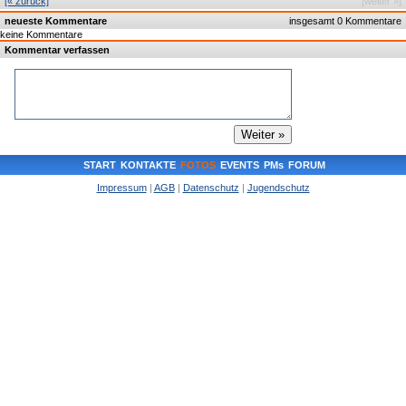
[« zurück]
[weiter »]
neueste Kommentare
insgesamt 0 Kommentare
keine Kommentare
Kommentar verfassen
START
KONTAKTE
FOTOS
EVENTS
PMs
FORUM
Impressum
|
AGB
|
Datenschutz
|
Jugendschutz