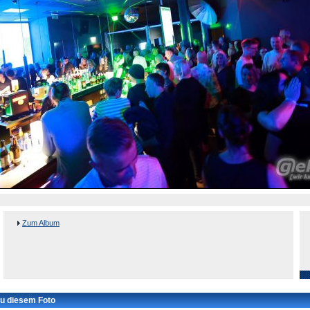
Zum Album
u diesem Foto