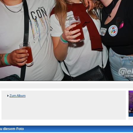
Zum Album
u diesem Foto