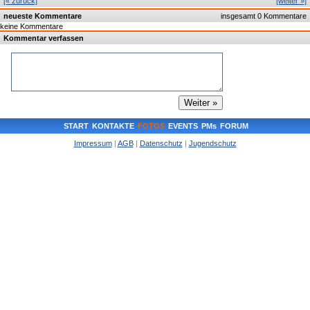
[« zurück]
[weiter »]
neueste Kommentare
insgesamt 0 Kommentare
keine Kommentare
Kommentar verfassen
START
KONTAKTE
FOTOS
EVENTS
PMs
FORUM
Impressum
|
AGB
|
Datenschutz
|
Jugendschutz