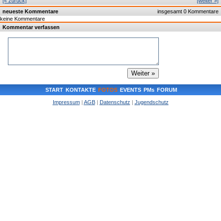
[« zurück]
[weiter »]
neueste Kommentare
insgesamt 0 Kommentare
keine Kommentare
Kommentar verfassen
START
KONTAKTE
FOTOS
EVENTS
PMs
FORUM
Impressum
|
AGB
|
Datenschutz
|
Jugendschutz