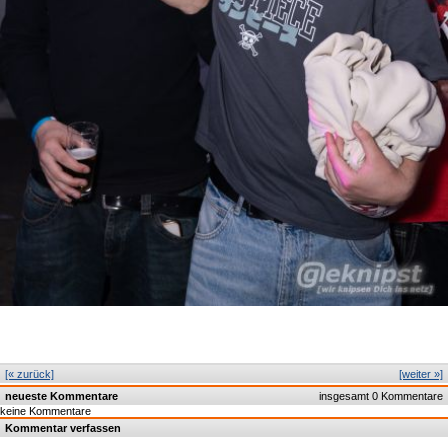
[« zurück]
[weiter »]
neueste Kommentare
insgesamt 0 Kommentare
keine Kommentare
Kommentar verfassen