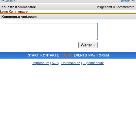
[« zurück]
[weiter »]
neueste Kommentare
insgesamt 0 Kommentare
keine Kommentare
Kommentar verfassen
START
KONTAKTE
FOTOS
EVENTS
PMs
FORUM
Impressum
|
AGB
|
Datenschutz
|
Jugendschutz