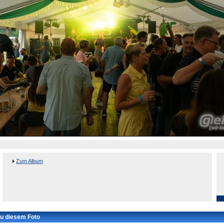
Zum Album
u diesem Foto