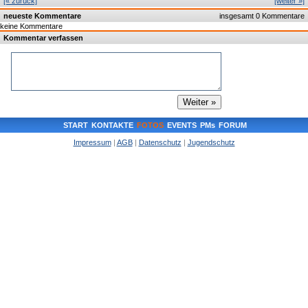
[« zurück]
[weiter »]
neueste Kommentare
insgesamt 0 Kommentare
keine Kommentare
Kommentar verfassen
START
KONTAKTE
FOTOS
EVENTS
PMs
FORUM
Impressum
|
AGB
|
Datenschutz
|
Jugendschutz