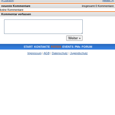
[« zurück]
[weiter »]
neueste Kommentare
insgesamt 0 Kommentare
keine Kommentare
Kommentar verfassen
START
KONTAKTE
FOTOS
EVENTS
PMs
FORUM
Impressum
|
AGB
|
Datenschutz
|
Jugendschutz