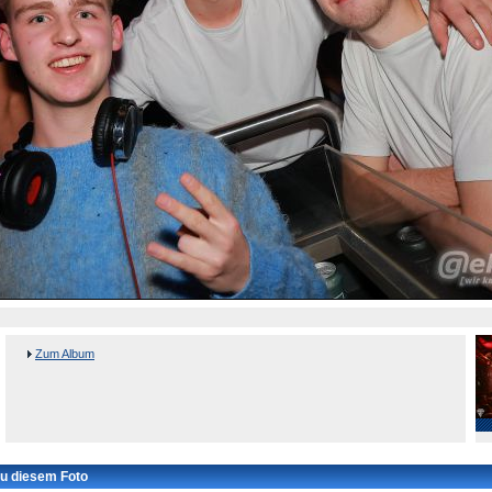
Zum Album
u diesem Foto