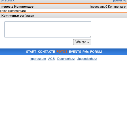
[« zurück]
[weiter »]
neueste Kommentare
insgesamt 0 Kommentare
keine Kommentare
Kommentar verfassen
START
KONTAKTE
FOTOS
EVENTS
PMs
FORUM
Impressum
|
AGB
|
Datenschutz
|
Jugendschutz