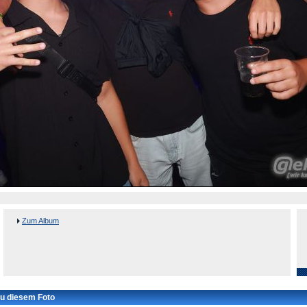
Zum Album
u diesem Foto