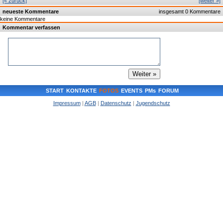
[« zurück]
[weiter »]
neueste Kommentare
insgesamt 0 Kommentare
keine Kommentare
Kommentar verfassen
START
KONTAKTE
FOTOS
EVENTS
PMs
FORUM
Impressum
|
AGB
|
Datenschutz
|
Jugendschutz