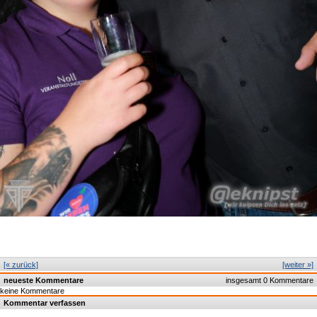
[« zurück]
[weiter »]
neueste Kommentare
insgesamt 0 Kommentare
keine Kommentare
Kommentar verfassen