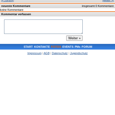
[« zurück]
[weiter »]
neueste Kommentare
insgesamt 0 Kommentare
keine Kommentare
Kommentar verfassen
START
KONTAKTE
FOTOS
EVENTS
PMs
FORUM
Impressum
|
AGB
|
Datenschutz
|
Jugendschutz