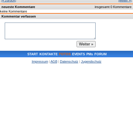
[« zurück]
[weiter »]
neueste Kommentare
insgesamt 0 Kommentare
keine Kommentare
Kommentar verfassen
START
KONTAKTE
FOTOS
EVENTS
PMs
FORUM
Impressum
|
AGB
|
Datenschutz
|
Jugendschutz