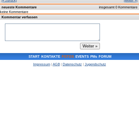
[« zurück]
[weiter »]
neueste Kommentare
insgesamt 0 Kommentare
keine Kommentare
Kommentar verfassen
START
KONTAKTE
FOTOS
EVENTS
PMs
FORUM
Impressum
|
AGB
|
Datenschutz
|
Jugendschutz